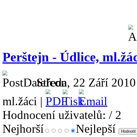
Perštejn - Údlice, ml.žác
Středa, 22 Září 2010
ml.žáci |
Hodnocení uživatelů:
/ 2
Nejhorší
Nejlepší