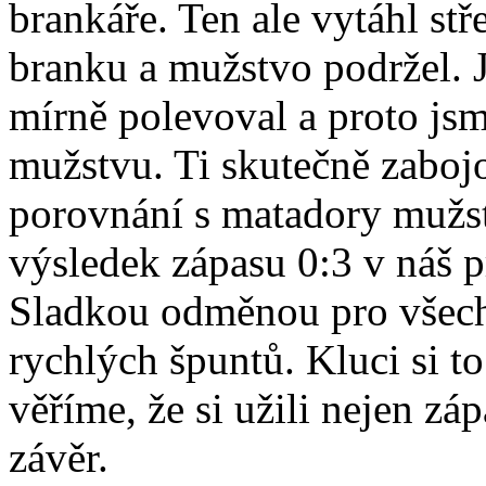
brankáře. Ten ale vytáhl s
branku a mužstvo podržel. J
mírně polevoval a proto jsm
mužstvu. Ti skutečně zabojov
porovnání s matadory mužs
výsledek zápasu 0:3 v náš p
Sladkou odměnou pro všechn
rychlých špuntů. Kluci si to
věříme, že si užili nejen zá
závěr.