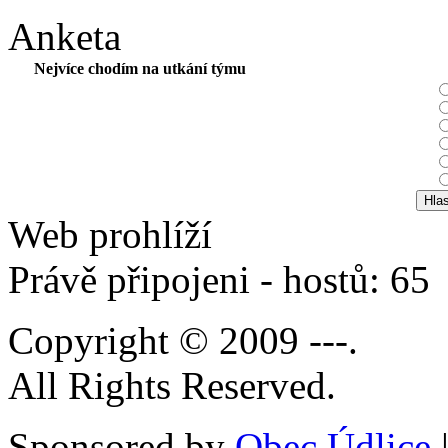
Anketa
Nejvíce chodím na utkání týmu
Web prohlíží
Právě připojeni - hostů: 65
Copyright © 2009 ---.
All Rights Reserved.
Sponsored by
Obec Údlice