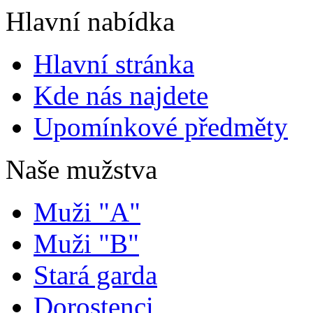
Hlavní nabídka
Hlavní stránka
Kde nás najdete
Upomínkové předměty
Naše mužstva
Muži "A"
Muži "B"
Stará garda
Dorostenci