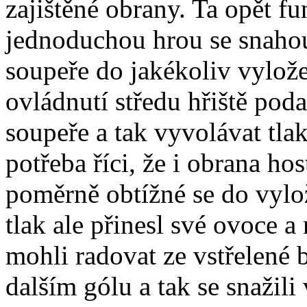
zajištěné obrany. Ta opět f
jednoduchou hrou se snahou
soupeře do jakékoliv vylože
ovládnutí středu hřiště pod
soupeře a tak vyvolávat tla
potřeba říci, že i obrana ho
poměrně obtížné se do vylo
tlak ale přinesl své ovoce a 
mohli radovat ze vstřelené 
dalším gólu a tak se snažil