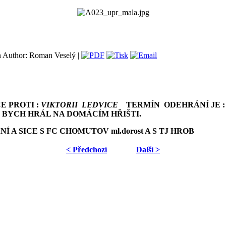
Author: Roman Veselý |
E PROTI :
VIKTORII LEDVICE
TERMÍN ODEHRÁNÍ JE : 1
 BYCH HRÁL NA DOMÁCÍM HŘIŠTI.
A SICE S FC CHOMUTOV ml.dorost A S TJ HROB
< Předchozí
Další >