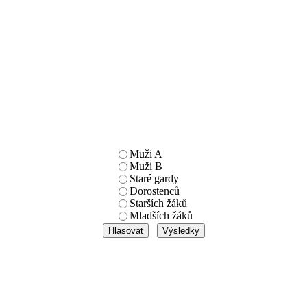
Muži A
Muži B
Staré gardy
Dorostenců
Starších žáků
Mladších žáků