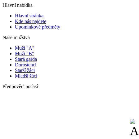
Hlavní nabídka
Hlavní stránka
Kde nás najdete
Upomínkové předměty
Naše mužstva
Muži "A"
Muži "B"
Stará garda
Dorostenci
Starší žáci
Mladší žáci
Předpověď počasí