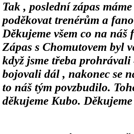
Tak , poslední zápas máme
poděkovat trenérům a fano
Děkujeme všem co na náš f
Zápas s Chomutovem byl velm
když jsme třeba prohrávali 
bojovali dál , nakonec se 
to náš tým povzbudilo. Toh
děkujeme Kubo. Děkujeme