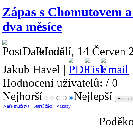
Zápas s Chomutovem a r
dva měsíce
Pondělí, 14 Červen 
Jakub Havel |
Hodnocení uživatelů:
/ 0
Nejhorší
Nejlepší
Naše mužstva
-
Starší žáci - Vzkazy
Poděko