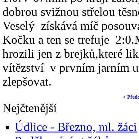
dobrou svižnou střelou těsn
Veselý získává míč posouvá
Kočku a ten se trefuje 2:0.
hrozili jen z brejků,které 
vítězství v prvním jarním u
zlepšovat.
< Před
Nejčtenější
Údlice - Březno, ml. žáci