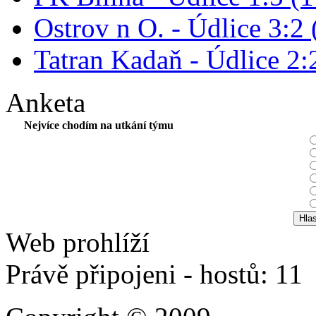
Ostrov n O. - Údlice 3:2 
Tatran Kadaň - Údlice 2:2
Anketa
Nejvíce chodím na utkání týmu
Web prohlíží
Právě připojeni - hostů: 11