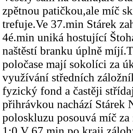
zpětnou patičkou,ale míč sk
trefuje.Ve 37.min Stárek za
4é.min uniká hostující Štoh
naštěstí branku úplně míjí.
poločase mají sokolíci za úk
využívání středních záložn
fyzický fond a častěji stříd
přihrávkou nachází Stárek 
poloskluzu posouvá míč za 
1:0.V 67.min po kraji záloh