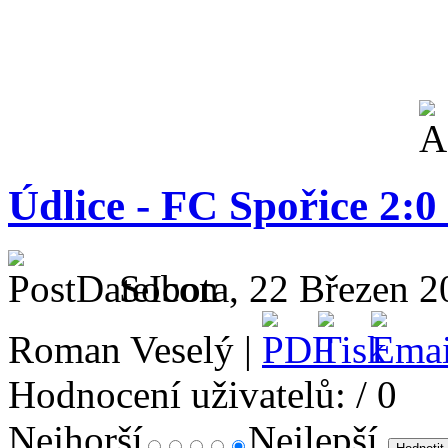
Údlice - FC Spořice 2:0 
Sobota, 22 Březen 2
Roman Veselý |
Hodnocení uživatelů:
/ 0
Nejhorší
Nejlepší