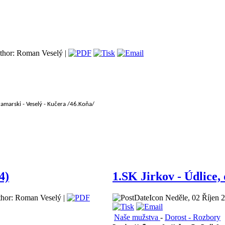
hor: Roman Veselý |
ramarski - Veselý - Kučera /46.Koňa/
4)
1.SK Jirkov - Údlice, 
hor: Roman Veselý |
Neděle, 02 Říjen 2
Naše mužstva
-
Dorost - Rozbory