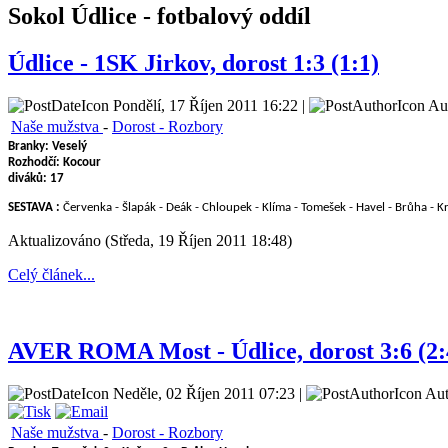
Sokol Údlice - fotbalový oddíl
Údlice - 1SK Jirkov, dorost 1:3 (1:1)
Pondělí, 17 Říjen 2011 16:22 |
Aut
Naše mužstva
-
Dorost - Rozbory
Branky: Veselý
Rozhodčí: Kocour
diváků:
17
SESTAVA :
Červenka - Šlapák - Deák - Chloupek - Klíma - Tomešek - Havel - Brůha - K
Aktualizováno (Středa, 19 Říjen 2011 18:48)
Celý článek...
AVER ROMA Most - Údlice, dorost 3:6 (2:
Neděle, 02 Říjen 2011 07:23 |
Aut
Naše mužstva
-
Dorost - Rozbory