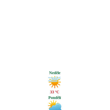
Neděle
33 °C
Pondělí